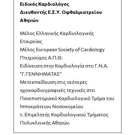
Ειδικός Καρδιολόγος
Διευθυντής Ε.Σ.Υ. Οφθαλμιατρείου
Αθηνών
Μέλος Ελληνικής Καρδιολογικής
Εταιρείας
Μέλος European Society of Cardiology
Πτυχιούχος Α.Π.Θ.
Ειδίκευση στην Καρδιολογία στο Γ.Ν.Α.
“Γ.ΓΕΝΝΗΜΑΤΑΣ”
Μετεκπαίδευση στις νεότερες
ηχοκαρδιογραφικές τεχνικές στο
Πανεπιστημιακό Καρδιολογικό Τμήμα του
Ιπποκράτειου Νοσοκομείου
τ. Επιμελητής Καρδιολογικού Τμήματος
Πολυκλινικής Αθηνών.