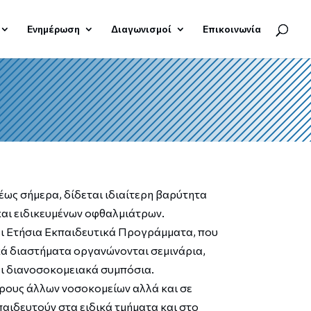
Ενημέρωση
Διαγωνισμοί
Επικοινωνία
έως σήμερα, δίδεται ιδιαίτερη βαρύτητα
και ειδικευμένων οφθαλμιάτρων.
αι Ετήσια Εκπαιδευτικά Προγράμματα, που
κά διαστήματα οργανώνονται σεμινάρια,
αι διανοσοκομειακά συμπόσια.
ρους άλλων νοσοκομείων αλλά και σε
αιδευτούν στα ειδικά τμήματα και στο