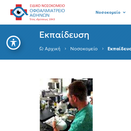
Νοσοκομείο
Εκπαίδευση
Αρχική
Νοσοκομείο
Εκπαίδευ

5
5