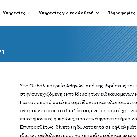
Υπηρεσίες
Υπηρεσίες για τον Ασθενή
Πληροφορίες
ση
Στο Οφθαλμιατρείο Αθηνών, από της ιδρύσεως του 
στην συνεχιζόμενη εκπαίδευση των ειδικευομένων 
Για τον σκοπό αυτό καταρτίζονται και υλοποιούντ
αναρτώνται και στο διαδίκτυο, ενώ σε τακτά χρονι
επιστημονικές ημερίδες, πρακτικά φροντιστήρια κ
Επιπροσθέτως, δίνεται η δυνατότητα σε οφθαλμιάτ
ιδιώτες οφθαλμιάτρους να εκπαιδευτούν και μετεκπ