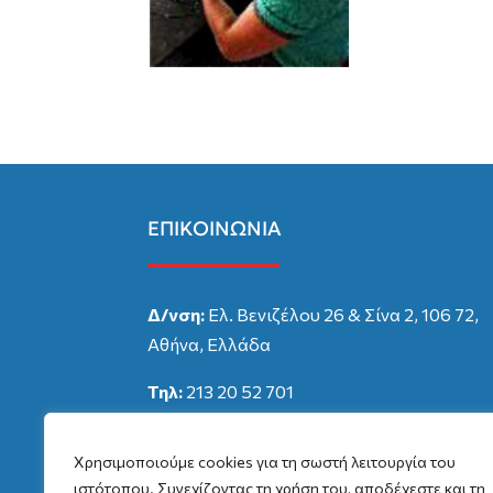
ΕΠΙΚΟΙΝΩΝΙΑ
Δ/νση:
Ελ. Βενιζέλου 26 & Σίνα 2, 106 72,
Αθήνα, Ελλάδα
Τηλ:
213 20 52 701
Email:
info@ophthalmiatreio.gr
Χρησιμοποιούμε cookies για τη σωστή λειτουργία του
ιστότοπου. Συνεχίζοντας τη χρήση του, αποδέχεστε και τη