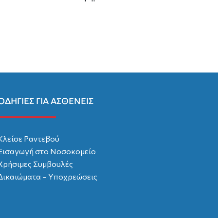
ΟΔΗΓΙΕΣ ΓΙΑ ΑΣΘΕΝΕΙΣ
Κλείσε Ραντεβού
Εισαγωγή στο Νοσοκομείο
Χρήσιμες Συμβουλές
Δικαιώματα – Υποχρεώσεις