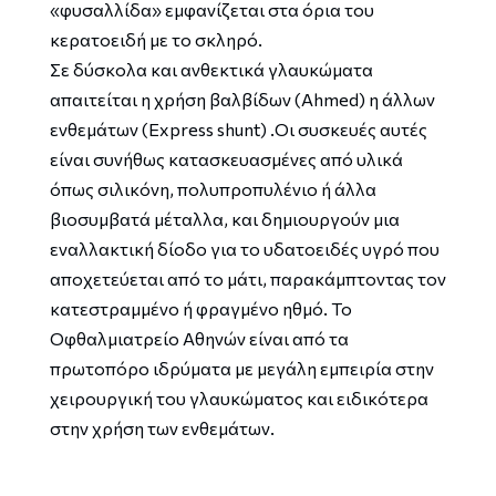
«φυσαλλίδα» εμφανίζεται στα όρια του
κερατοειδή με το σκληρό.
Σε δύσκολα και ανθεκτικά γλαυκώματα
απαιτείται η χρήση βαλβίδων (Ahmed) η άλλων
ενθεμάτων (Express shunt) .Οι συσκευές αυτές
είναι συνήθως κατασκευασμένες από υλικά
όπως σιλικόνη, πολυπροπυλένιο ή άλλα
βιοσυμβατά μέταλλα, και δημιουργούν μια
εναλλακτική δίοδο για το υδατοειδές υγρό που
αποχετεύεται από το μάτι, παρακάμπτοντας τον
κατεστραμμένο ή φραγμένο ηθμό. Το
Οφθαλμιατρείο Αθηνών είναι από τα
πρωτοπόρο ιδρύματα με μεγάλη εμπειρία στην
χειρουργική του γλαυκώματος και ειδικότερα
στην χρήση των ενθεμάτων.