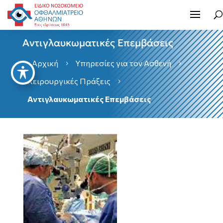
Αντιγλαυκωματικές Επεμβάσεις
Αρχική
Υπηρεσίες για τον Ασθενή

5
5
Χειρουργικές Πράξεις
5
Αντιγλαυκωματικές Επεμβάσεις