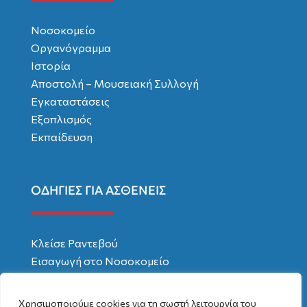
Νοσοκομείο
Οργανόγραμμα
Ιστορία
Αποστολή – Μουσειακή Συλλογή
Εγκαταστάσεις
Εξοπλισμός
Εκπαίδευση
ΟΔΗΓΙΕΣ ΓΙΑ ΑΣΘΕΝΕΙΣ
Κλείσε Ραντεβού
Εισαγωγή στο Νοσοκομείο
Χρήσιμες Συμβουλές
Δικαιώματα – Υποχρεώσεις
Χρησιμοποιούμε cookies για τη σωστή λειτουργία του