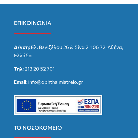
ΕΠΙΚΟΙΝΩΝΙΑ
Δ/νση:
Ελ. Βενιζέλου 26 & Σίνα 2, 106 72, Αθήνα,
Ελλάδα
Τηλ:
213 20 52 701
Email:
info@ophthalmiatreio.gr
ΤΟ ΝΟΣΟΚΟΜΕΙΟ