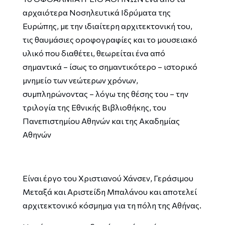
αρχαιότερα Νοσηλευτικά Ιδρύματα της
Ευρώπης, με την ιδιαίτερη αρχιτεκτονική του,
τις θαυμάσιες οροφογραφίες και το μουσειακό
υλικό που διαθέτει, θεωρείται ένα από
σημαντικά – ίσως το σημαντικότερο – ιστορικό
μνημείο των νεώτερων χρόνων,
συμπληρώνοντας – λόγω της θέσης του – την
τριλογία της Εθνικής Βιβλιοθήκης, του
Πανεπιστημίου Αθηνών και της Ακαδημίας
Αθηνών
Είναι έργο του Χριστιανού Χάνσεν, Γεράσιμου
Μεταξά και Αριστείδη Μπαλάνου και αποτελεί
αρχιτεκτονικό κόσμημα για τη πόλη της Αθήνας.