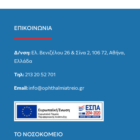
ΕΠΙΚΟΙΝΩΝΙΑ
Δ/νση:
Ελ. Βενιζέλου 26 & Σίνα 2, 106 72, Αθήνα,
Ελλάδα
Τηλ:
213 20 52 701
Email:
info@ophthalmiatreio.gr
ΤΟ ΝΟΣΟΚΟΜΕΙΟ