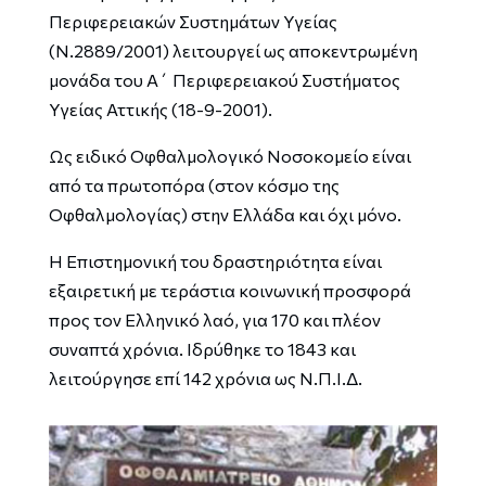
Περιφερειακών Συστημάτων Υγείας
(Ν.2889/2001) λειτουργεί ως αποκεντρωμένη
μονάδα του Α΄ Περιφερειακού Συστήματος
Υγείας Αττικής (18-9-2001).
Ως ειδικό Οφθαλμολογικό Νοσοκομείο είναι
από τα πρωτοπόρα (στον κόσμο της
Οφθαλμολογίας) στην Ελλάδα και όχι μόνο.
Η Επιστημονική του δραστηριότητα είναι
εξαιρετική με τεράστια κοινωνική προσφορά
προς τον Ελληνικό λαό, για 170 και πλέον
συναπτά χρόνια. Ιδρύθηκε το 1843 και
λειτούργησε επί 142 χρόνια ως Ν.Π.Ι.Δ.