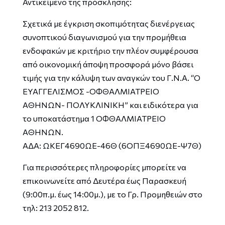
Αντικείμενο της πρόσκλησης:
Σχετικά με έγκριση σκοπιμότητας διενέργειας
συνοπτικού διαγωνισμού για την προμήθεια
ενδοφακών με κριτήριο την πλέον συμφέρουσα
από οικονομική άποψη προσφορά μόνο βάσει
τιμής για την κάλυψη των αναγκών του Γ.Ν.Α. “Ο
ΕΥΑΓΓΕΛΙΣΜΟΣ -ΟΦΘΑΛΜΙΑΤΡΕΙΟ
ΑΘΗΝΩΝ- ΠΟΛΥΚΛΙΝΙΚΗ” και ειδικότερα για
το υποκατάστημα 1 ΟΦΘΑΛΜΙΑΤΡΕΙΟ
ΑΘΗΝΩΝ.
ΑΔΑ: ΩΚΕΓ4690ΩΕ-46Θ (6ΟΠΞ4690ΩΕ-Ψ7Θ)
Για περισσότερες πληροφορίες μπορείτε να
επικοινωνείτε από Δευτέρα έως Παρασκευή
(9:00π.μ. έως 14:00μ.), με το Γρ. Προμηθειών στο
τηλ: 213 2052 812.