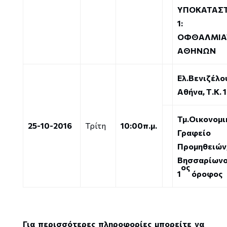
ΥΠΟΚΑΤΑΣ
1:
ΟΦΘΑΛΜΙΑ
ΑΘΗΝΩΝ
Ελ.Βενιζέλου
Αθήνα, Τ.Κ. 
Τμ.Οικονομι
25-10-2016
Τρίτη
10:00π.μ.
Γραφείο
Προμηθειών
Βησσαρίωνο
ος
1
όροφος
Για περισσότερες πληροφορίες μπορείτε να