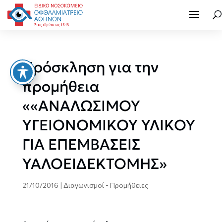
Πρόσκληση για την
προμήθεια
««ΑΝΑΛΩΣΙΜΟΥ
ΥΓΕΙΟΝΟΜΙΚΟΥ ΥΛΙΚΟΥ
ΓΙΑ ΕΠΕΜΒΑΣΕΙΣ
ΥΑΛΟΕΙΔΕΚΤΟΜΗΣ»
21/10/2016
|
Διαγωνισμοί - Προμήθειες