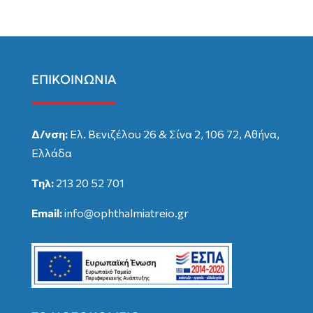
ΕΠΙΚΟΙΝΩΝΙΑ
Δ/νση:
Ελ. Βενιζέλου 26 & Σίνα 2, 106 72, Αθήνα,
Ελλάδα
Τηλ:
213 20 52 701
Email:
info@ophthalmiatreio.gr