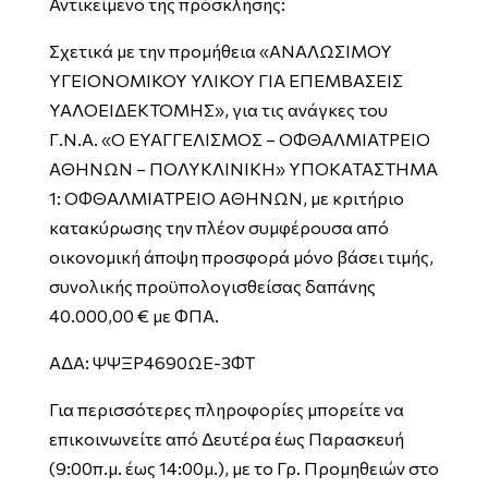
Αντικείμενο της πρόσκλησης:
Σχετικά με την προμήθεια «ΑΝΑΛΩΣΙΜΟΥ
ΥΓΕΙΟΝΟΜΙΚΟΥ ΥΛΙΚΟΥ ΓΙΑ ΕΠΕΜΒΑΣΕΙΣ
ΥΑΛΟΕΙΔΕΚΤΟΜΗΣ», για τις ανάγκες του
Γ.Ν.Α. «Ο ΕΥΑΓΓΕΛΙΣΜΟΣ – ΟΦΘΑΛΜΙΑΤΡΕΙΟ
ΑΘΗΝΩΝ – ΠΟΛΥΚΛΙΝΙΚΗ» ΥΠΟΚΑΤΑΣΤΗΜΑ
1: ΟΦΘΑΛΜΙΑΤΡΕΙΟ ΑΘΗΝΩΝ, με κριτήριο
κατακύρωσης την πλέον συμφέρουσα από
οικονομική άποψη προσφορά μόνο βάσει τιμής,
συνολικής προϋπολογισθείσας δαπάνης
40.000,00 € με ΦΠΑ.
ΑΔΑ: ΨΨΞΡ4690ΩΕ-3ΦΤ
Για περισσότερες πληροφορίες μπορείτε να
επικοινωνείτε από Δευτέρα έως Παρασκευή
(9:00π.μ. έως 14:00μ.), με το Γρ. Προμηθειών στο