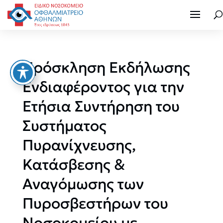
Πρόσκληση Εκδήλωσης
Ενδιαφέροντος για την
Ετήσια Συντήρηση του
Συστήματος
Πυρανίχνευσης,
Κατάσβεσης &
Αναγόμωσης των
Πυροσβεστήρων του
Νοσοκομείου με