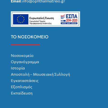
Email:
info@ophthalmiatreio.gr
ΤΟ ΝΟΣΟΚΟΜΕΙΟ
Νοσοκομείο
Οργανόγραμμα
Ιστορία
Αποστολή – Μουσειακή Συλλογή
Εγκαταστάσεις
Εξοπλισμός
Εκπαίδευση