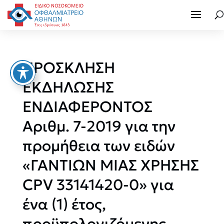
ΠΡΟΣΚΛΗΣΗ
ΕΚΔΗΛΩΣΗΣ
ΕΝΔΙΑΦΕΡΟΝΤΟΣ
Αριθμ. 7-2019 για την
προμήθεια των ειδών
«ΓΑΝΤΙΩΝ ΜΙΑΣ ΧΡΗΣΗΣ
CPV 33141420-0» για
ένα (1) έτος,
προϋπολογιζόμενης