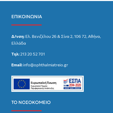
ΕΠΙΚΟΙΝΩΝΙΑ
Δ/νση:
Ελ. Βενιζέλου 26 & Σίνα 2, 106 72, Αθήνα,
Ελλάδα
Τηλ:
213 20 52 701
Email:
info@ophthalmiatreio.gr
ΤΟ ΝΟΣΟΚΟΜΕΙΟ