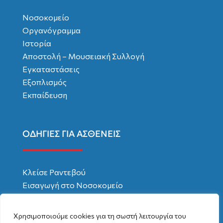
Νοσοκομείο
Οργανόγραμμα
Ιστορία
Αποστολή – Μουσειακή Συλλογή
Εγκαταστάσεις
Εξοπλισμός
Εκπαίδευση
ΟΔΗΓΙΕΣ ΓΙΑ ΑΣΘΕΝΕΙΣ
Κλείσε Ραντεβού
Εισαγωγή στο Νοσοκομείο
Χρήσιμες Συμβουλές
Δικαιώματα – Υποχρεώσεις
Χρησιμοποιούμε cookies για τη σωστή λειτουργία του