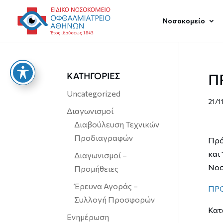
Νοσοκομείο
ΚΑΤΗΓΟΡΙΕΣ
Π
Uncategorized
21/1
Διαγωνισμοί
Διαβούλευση Τεχνικών
Προδιαγραφών
Πρό
και
Διαγωνισμοί –
Νοσ
Προμήθειες
Έρευνα Αγοράς –
ΠΡ
Συλλογή Προσφορών
Κατ
Ενημέρωση