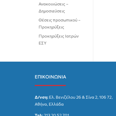
Ανακοινώσεις –
Δημοσιεύσεις
Θέσεις προσωπικού –
Προκηρύξεις
Προκηρύξεις Ιατρών
ΕΣΥ
ΕΠΙΚΟΙΝΩΝΙΑ
Δ/νση:
Ελ. Βενιζέλου 26 & Σίνα 2, 106 72,
Αθήνα, Ελλάδα
Τηλ:
213 20 52 701