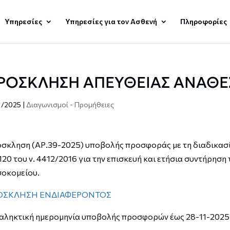
Υπηρεσίες
Υπηρεσίες για τον Ασθενή
Πληροφορίες
ΡΟΣΚΛΗΣΗ ΑΠΕΥΘΕΙΑΣ ΑΝΑΘΕ
1/2025
|
Διαγωνισμοί - Προμήθειες
σκληση (ΑΡ.39-2025) υποβολής προσφοράς με τη διαδικασία
 120 του ν. 4412/2016 για την επισκευή και ετήσια συντήρη
οκομείου.
ΟΣΚΛΗΣΗ ΕΝΔΙΑΦΕΡΟΝΤΟΣ
αληκτική ημερομηνία υποβολής προσφορών έως 28-11-2025 