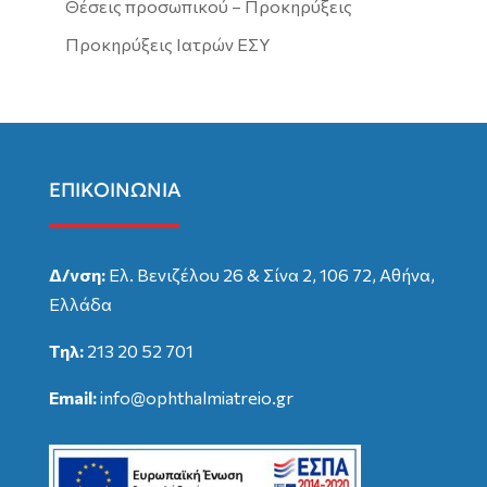
Θέσεις προσωπικού – Προκηρύξεις
Προκηρύξεις Ιατρών ΕΣΥ
ΕΠΙΚΟΙΝΩΝΙΑ
Δ/νση:
Ελ. Βενιζέλου 26 & Σίνα 2, 106 72, Αθήνα,
Ελλάδα
Τηλ:
213 20 52 701
Email:
info@ophthalmiatreio.gr